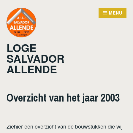
Doorgaan
naar
MENU
inhoud
LOGE
SALVADOR
ALLENDE
Overzicht van het jaar 2003
Ziehier een overzicht van de bouwstukken die wij