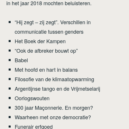
in het jaar 2018 mochten beluisteren.
“Hij zegt – zij zegt”. Verschillen in
communicatie tussen genders
Het Boek der Kampen
“Ook de afbreker bouwt op”
Babel
Met hoofd en hart in balans
Filosofie van de klimaatopwarming
Argentijnse tango en de Vrijmetselarij
Oorlogswouten
300 jaar Maçonnerie. En morgen?
Waarheen met onze democratie?
Funerair erfgoed