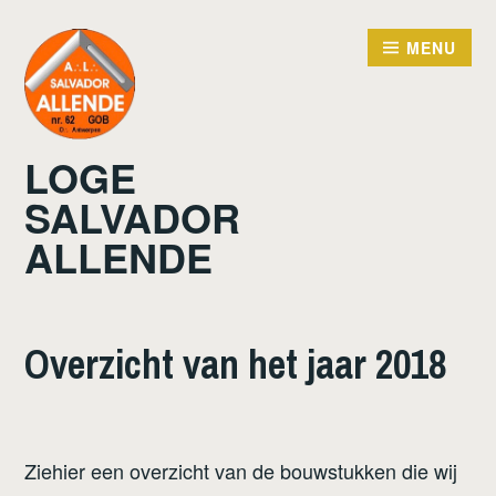
Doorgaan
naar
MENU
inhoud
LOGE
SALVADOR
ALLENDE
Overzicht van het jaar 2018
Ziehier een overzicht van de bouwstukken die wij